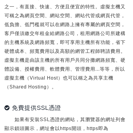
之一，有直接、快速、方便且便宜的特性。虛擬主機又
可稱之為網頁空間、網站空間、網站代管或網頁代管，
低負擔、低門檻就可以在網路上擁有專屬的網頁空間，
客戶僅須繳交年租金給網路公司，租用網路公司所建構
的主機系統及網路頻寬，即可享用主機所有功能，省下
硬體成本、頻寬費用以及高額的網管工程師聘請費用。
虛擬主機是由該主機的所有用戶共同分攤網路頻寬、硬
體設備、授權費用、軟體費用、管理費用...等等，所以
虛擬主機（Virtual Host）也可以稱之為共享主機
（Shared Hosting）。
免費提供SSL憑證
如果有安裝SSL憑證的網站，其瀏覽器的網址列會
顯示鎖頭圖示，網址會以https開頭，https即為