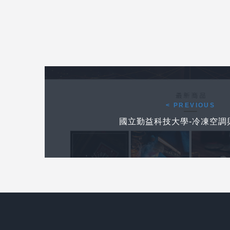
Post navigation
前一個作品
< PREVIOUS
國立勤益科技大學-冷凍空調