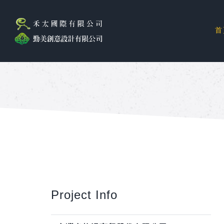
首
Project Info