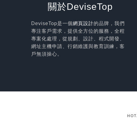
關於DeviseTop
DeviseTop是一個
網頁設計
的品牌，我們
專注客戶需求，提供全方位的服務，全程
專案化處理，從規劃、設計、程式開發、
網址主機申請、行銷維護與教育訓練，客
戶無須操心。
HOT