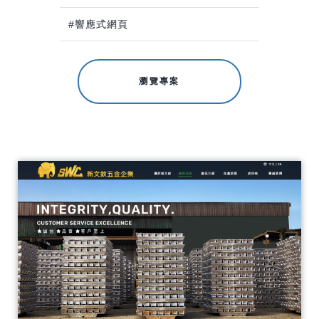
#響應式網頁
瀏覽專案