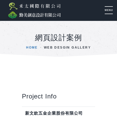
網頁設計案例
HOME
WEB DESGIN GALLERY
Project Info
新文欽五金企業股份有限公司